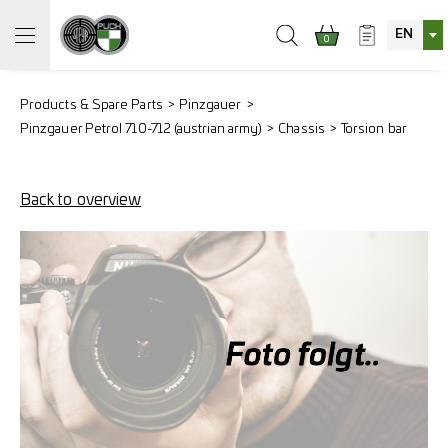
EN
0
Products & Spare Parts
Pinzgauer
Pinzgauer Petrol 710-712 (austrian army)
Chassis
Torsion bar
Back to overview