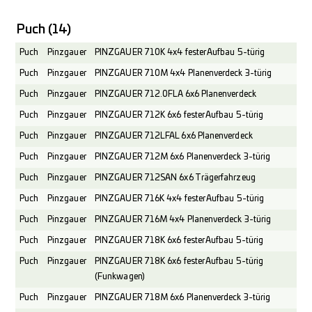
Puch
(14)
Puch
Pinzgauer
PINZGAUER 710K 4x4 fester Aufbau 5-türig
Puch
Pinzgauer
PINZGAUER 710M 4x4 Planenverdeck 3-türig
Puch
Pinzgauer
PINZGAUER 712.0FLA 6x6 Planenverdeck
Puch
Pinzgauer
PINZGAUER 712K 6x6 fester Aufbau 5-türig
Puch
Pinzgauer
PINZGAUER 712LFAL 6x6 Planenverdeck
Puch
Pinzgauer
PINZGAUER 712M 6x6 Planenverdeck 3-türig
Puch
Pinzgauer
PINZGAUER 712SAN 6x6 Trägerfahrzeug
Puch
Pinzgauer
PINZGAUER 716K 4x4 fester Aufbau 5-türig
Puch
Pinzgauer
PINZGAUER 716M 4x4 Planenverdeck 3-türig
Puch
Pinzgauer
PINZGAUER 718K 6x6 fester Aufbau 5-türig
Puch
Pinzgauer
PINZGAUER 718K 6x6 fester Aufbau 5-türig
(Funkwagen)
Puch
Pinzgauer
PINZGAUER 718M 6x6 Planenverdeck 3-türig