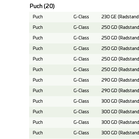
Puch
(20)
Puch
G-Class
230 GE (Radstand
Puch
G-Class
250 GD (Radstand
Puch
G-Class
250 GD (Radstand
Puch
G-Class
250 GD (Radstand
Puch
G-Class
250 GD (Radstand
Puch
G-Class
250 GD (Radstand
Puch
G-Class
290 GD (Radstand
Puch
G-Class
290 GD (Radstand
Puch
G-Class
300 GD (Radstand
Puch
G-Class
300 GD (Radstand
Puch
G-Class
300 GD (Radstand
Puch
G-Class
300 GD (Radstand