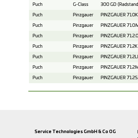
Puch
G-Class
300 GD (Radstand
Puch
Pinzgauer
PINZGAUER 710K 4
Puch
Pinzgauer
PINZGAUER 710M 
Puch
Pinzgauer
PINZGAUER 712.0
Puch
Pinzgauer
PINZGAUER 712K 6
Puch
Pinzgauer
PINZGAUER 712LF
Puch
Pinzgauer
PINZGAUER 712M 6
Puch
Pinzgauer
PINZGAUER 712SA
Service Technologies GmbH & Co OG