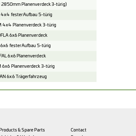
 2850mm Planenverdeck 3-türig)
x4 fester Aufbau 5-türig
4x4 Planenverdeck 3-türig
FLA 6x6 Planenverdeck
x6 fester Aufbau 5-türig
AL 6x6 Planenverdeck
x6 Planenverdeck 3-türig
N 6x6 Trägerfahrzeug
Products & Spare Parts
Contact