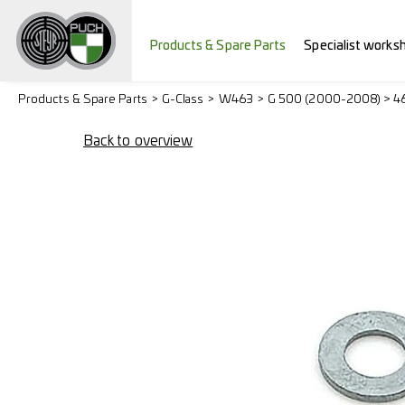
Products & Spare Parts
Specialist works
Products & Spare Parts
G-Class
W463
G 500 (2000-2008) > 4
Back to overview