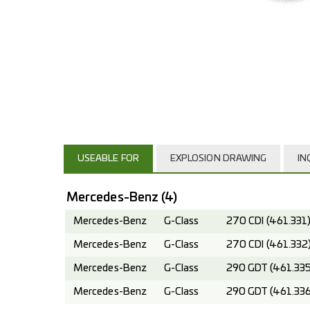
USEABLE FOR
EXPLOSION DRAWING
IN
Mercedes-Benz
(4)
Mercedes-Benz
G-Class
270 CDI (461.331
Mercedes-Benz
G-Class
270 CDI (461.332
Mercedes-Benz
G-Class
290 GDT (461.335
Mercedes-Benz
G-Class
290 GDT (461.336