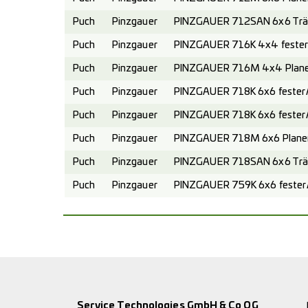
Puch
Pinzgauer
PINZGAUER 712SAN 6x6 Trä
Puch
Pinzgauer
PINZGAUER 716K 4x4 fester 
Puch
Pinzgauer
PINZGAUER 716M 4x4 Planen
Puch
Pinzgauer
PINZGAUER 718K 6x6 fester A
Puch
Pinzgauer
PINZGAUER 718K 6x6 fester 
Puch
Pinzgauer
PINZGAUER 718M 6x6 Planen
Puch
Pinzgauer
PINZGAUER 718SAN 6x6 Trä
Puch
Pinzgauer
PINZGAUER 759K 6x6 fester A
Service Technologies GmbH & Co OG