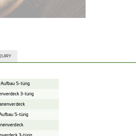
QUIRY
Aufbau 5-türig
verdeck 3-türig
anenverdeck
ufbau 5-türig
nenverdeck
verdeck 3-türig