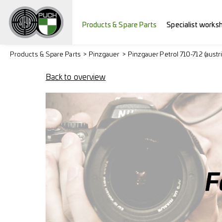
Products & Spare Parts
Specialist works
Products & Spare Parts
Pinzgauer
Pinzgauer Petrol 710-712 (austr
Back to overview