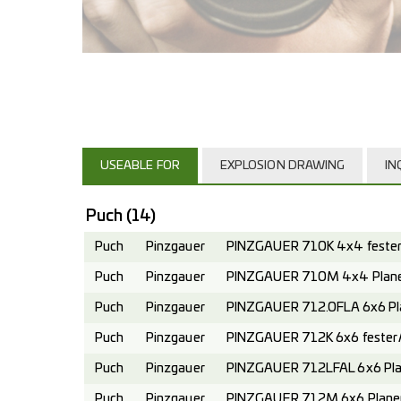
USEABLE FOR
EXPLOSION DRAWING
IN
Puch
(14)
Puch
Pinzgauer
PINZGAUER 710K 4x4 fester 
Puch
Pinzgauer
PINZGAUER 710M 4x4 Planen
Puch
Pinzgauer
PINZGAUER 712.0FLA 6x6 Pl
Puch
Pinzgauer
PINZGAUER 712K 6x6 fester A
Puch
Pinzgauer
PINZGAUER 712LFAL 6x6 Pla
Puch
Pinzgauer
PINZGAUER 712M 6x6 Planen