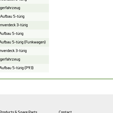
gerfahrzeug
Aufbau 5-türig
verdeck 3-türig
ufbau 5-türig
Aufbau 5-türig (Funkwagen)
verdeck 3-türig
gerfahrzeug
ufbau 5-türig (P93)
Products & Spare Parts
Contact