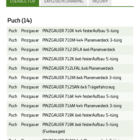
USEABLE FOR
EXPLOSION DRAWING
INQUIRY
Puch
(14)
Puch
Pinzgauer
PINZGAUER 710K 4x4 fester Aufbau 5-türig
Puch
Pinzgauer
PINZGAUER 710M 4x4 Planenverdeck 3-türig
Puch
Pinzgauer
PINZGAUER 712.0FLA 6x6 Planenverdeck
Puch
Pinzgauer
PINZGAUER 712K 6x6 fester Aufbau 5-türig
Puch
Pinzgauer
PINZGAUER 712LFAL 6x6 Planenverdeck
Puch
Pinzgauer
PINZGAUER 712M 6x6 Planenverdeck 3-türig
Puch
Pinzgauer
PINZGAUER 712SAN 6x6 Trägerfahrzeug
Puch
Pinzgauer
PINZGAUER 716K 4x4 fester Aufbau 5-türig
Puch
Pinzgauer
PINZGAUER 716M 4x4 Planenverdeck 3-türig
Puch
Pinzgauer
PINZGAUER 718K 6x6 fester Aufbau 5-türig
Puch
Pinzgauer
PINZGAUER 718K 6x6 fester Aufbau 5-türig
(Funkwagen)