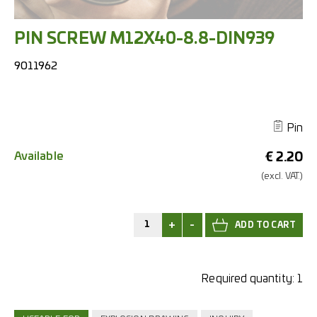
PIN SCREW M12X40-8.8-DIN939
9011962
Pin
Available
€
2.20
(excl.
VAT.)
+
-
Required quantity:
1