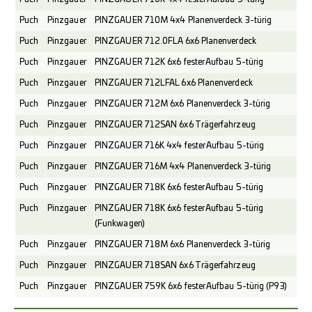
Puch
Pinzgauer
PINZGAUER 710M 4x4 Planenverdeck 3-türig
Puch
Pinzgauer
PINZGAUER 712.0FLA 6x6 Planenverdeck
Puch
Pinzgauer
PINZGAUER 712K 6x6 fester Aufbau 5-türig
Puch
Pinzgauer
PINZGAUER 712LFAL 6x6 Planenverdeck
Puch
Pinzgauer
PINZGAUER 712M 6x6 Planenverdeck 3-türig
Puch
Pinzgauer
PINZGAUER 712SAN 6x6 Trägerfahrzeug
Puch
Pinzgauer
PINZGAUER 716K 4x4 fester Aufbau 5-türig
Puch
Pinzgauer
PINZGAUER 716M 4x4 Planenverdeck 3-türig
Puch
Pinzgauer
PINZGAUER 718K 6x6 fester Aufbau 5-türig
Puch
Pinzgauer
PINZGAUER 718K 6x6 fester Aufbau 5-türig
(Funkwagen)
Puch
Pinzgauer
PINZGAUER 718M 6x6 Planenverdeck 3-türig
Puch
Pinzgauer
PINZGAUER 718SAN 6x6 Trägerfahrzeug
Puch
Pinzgauer
PINZGAUER 759K 6x6 fester Aufbau 5-türig (P93)