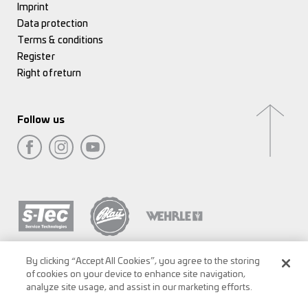
Imprint
Data protection
Terms & conditions
Register
Right of return
Follow us
By clicking “Accept All Cookies”, you agree to the storing
of cookies on your device to enhance site navigation,
analyze site usage, and assist in our marketing efforts.