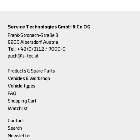
Service Technologies GmbH & Co OG
Frank-Stronach-Straße 3
8200 Albersdorf, Austria
Tel.:
+43 (0) 3112 / 9000-0
puch@s-tec.at
Products & Spare Parts
Vehicles & Workshop
Vehicle types
FAQ
Shopping Cart
Watchlist
Contact
Search
Newsletter