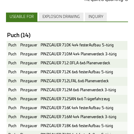
USEABLE FOR
EXPLOSION DRAWING
INQUIRY
Puch
(14)
Puch
Pinzgauer
PINZGAUER 710K 4x4 fester Aufbau 5-türig
Puch
Pinzgauer
PINZGAUER 710M 4x4 Planenverdeck 3-türig
Puch
Pinzgauer
PINZGAUER 712.0FLA 6x6 Planenverdeck
Puch
Pinzgauer
PINZGAUER 712K 6x6 fester Aufbau 5-türig
Puch
Pinzgauer
PINZGAUER 712LFAL 6x6 Planenverdeck
Puch
Pinzgauer
PINZGAUER 712M 6x6 Planenverdeck 3-türig
Puch
Pinzgauer
PINZGAUER 712SAN 6x6 Trägerfahrzeug
Puch
Pinzgauer
PINZGAUER 716K 4x4 fester Aufbau 5-türig
Puch
Pinzgauer
PINZGAUER 716M 4x4 Planenverdeck 3-türig
Puch
Pinzgauer
PINZGAUER 718K 6x6 fester Aufbau 5-türig