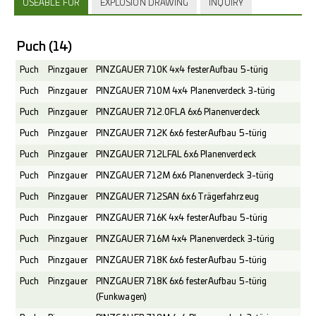
USEABLE FOR
EXPLOSION DRAWING
INQUIRY
Puch
(14)
Puch
Pinzgauer
PINZGAUER 710K 4x4 fester Aufbau 5-türig
Puch
Pinzgauer
PINZGAUER 710M 4x4 Planenverdeck 3-türig
Puch
Pinzgauer
PINZGAUER 712.0FLA 6x6 Planenverdeck
Puch
Pinzgauer
PINZGAUER 712K 6x6 fester Aufbau 5-türig
Puch
Pinzgauer
PINZGAUER 712LFAL 6x6 Planenverdeck
Puch
Pinzgauer
PINZGAUER 712M 6x6 Planenverdeck 3-türig
Puch
Pinzgauer
PINZGAUER 712SAN 6x6 Trägerfahrzeug
Puch
Pinzgauer
PINZGAUER 716K 4x4 fester Aufbau 5-türig
Puch
Pinzgauer
PINZGAUER 716M 4x4 Planenverdeck 3-türig
Puch
Pinzgauer
PINZGAUER 718K 6x6 fester Aufbau 5-türig
Puch
Pinzgauer
PINZGAUER 718K 6x6 fester Aufbau 5-türig
(Funkwagen)