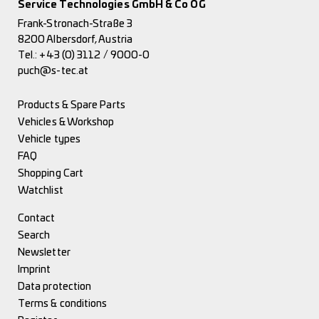
Service Technologies GmbH & Co OG
Frank-Stronach-Straße 3
8200 Albersdorf, Austria
Tel.:
+43 (0) 3112 / 9000-0
puch@s-tec.at
Products & Spare Parts
Vehicles & Workshop
Vehicle types
FAQ
Shopping Cart
Watchlist
Contact
Search
Newsletter
Imprint
Data protection
Terms & conditions