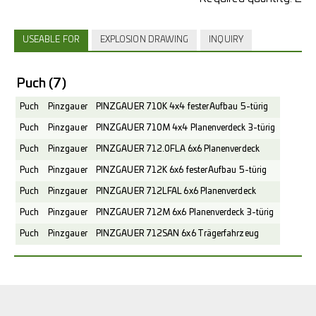
USEABLE FOR
EXPLOSION DRAWING
INQUIRY
Puch
(7)
Puch
Pinzgauer
PINZGAUER 710K 4x4 fester Aufbau 5-türig
Puch
Pinzgauer
PINZGAUER 710M 4x4 Planenverdeck 3-türig
Puch
Pinzgauer
PINZGAUER 712.0FLA 6x6 Planenverdeck
Puch
Pinzgauer
PINZGAUER 712K 6x6 fester Aufbau 5-türig
Puch
Pinzgauer
PINZGAUER 712LFAL 6x6 Planenverdeck
Puch
Pinzgauer
PINZGAUER 712M 6x6 Planenverdeck 3-türig
Puch
Pinzgauer
PINZGAUER 712SAN 6x6 Trägerfahrzeug