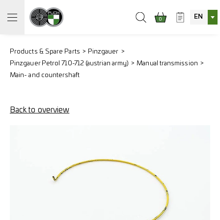
EN
0
Products & Spare Parts
Pinzgauer
Pinzgauer Petrol 710-712 (austrian army)
Manual transmission
Main- and countershaft
Back to overview