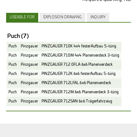
USEABLE FOR
EXPLOSION DRAWING
INQUIRY
Puch
(7)
Puch
Pinzgauer
PINZGAUER 710K 4x4 fester Aufbau 5-türig
Puch
Pinzgauer
PINZGAUER 710M 4x4 Planenverdeck 3-türig
Puch
Pinzgauer
PINZGAUER 712.0FLA 6x6 Planenverdeck
Puch
Pinzgauer
PINZGAUER 712K 6x6 fester Aufbau 5-türig
Puch
Pinzgauer
PINZGAUER 712LFAL 6x6 Planenverdeck
Puch
Pinzgauer
PINZGAUER 712M 6x6 Planenverdeck 3-türig
Puch
Pinzgauer
PINZGAUER 712SAN 6x6 Trägerfahrzeug