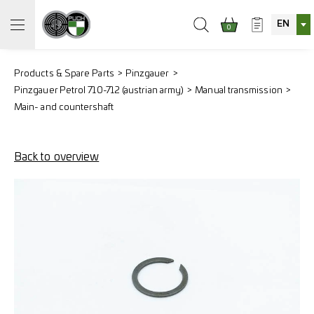
EN
0
Products & Spare Parts
Pinzgauer
Pinzgauer Petrol 710-712 (austrian army)
Manual transmission
Main- and countershaft
Back to overview