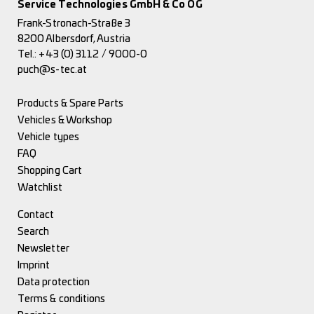
Service Technologies GmbH & Co OG
Frank-Stronach-Straße 3
8200 Albersdorf, Austria
Tel.:
+43 (0) 3112 / 9000-0
puch@s-tec.at
Products & Spare Parts
Vehicles & Workshop
Vehicle types
FAQ
Shopping Cart
Watchlist
Contact
Search
Newsletter
Imprint
Data protection
Terms & conditions