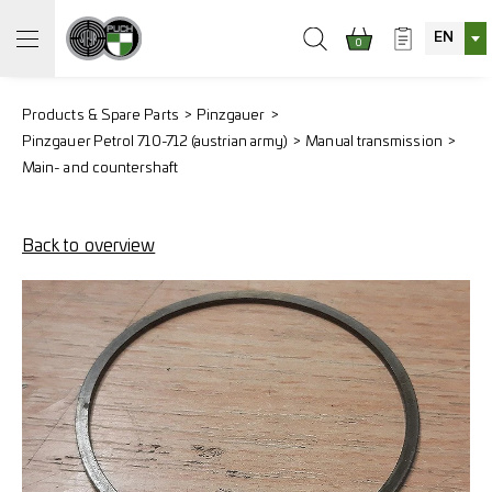
EN
0
Products & Spare Parts
Pinzgauer
Pinzgauer Petrol 710-712 (austrian army)
Manual transmission
Main- and countershaft
Back to overview