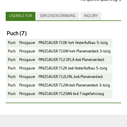
USEABLE FOR
EXPLOSION DRAWING
INQUIRY
Puch
(7)
Puch
Pinzgauer
PINZGAUER 710K 4x4 fester Aufbau 5-türig
Puch
Pinzgauer
PINZGAUER 710M 4x4 Planenverdeck 3-türig
Puch
Pinzgauer
PINZGAUER 712.0FLA 6x6 Planenverdeck
Puch
Pinzgauer
PINZGAUER 712K 6x6 fester Aufbau 5-türig
Puch
Pinzgauer
PINZGAUER 712LFAL 6x6 Planenverdeck
Puch
Pinzgauer
PINZGAUER 712M 6x6 Planenverdeck 3-türig
Puch
Pinzgauer
PINZGAUER 712SAN 6x6 Trägerfahrzeug