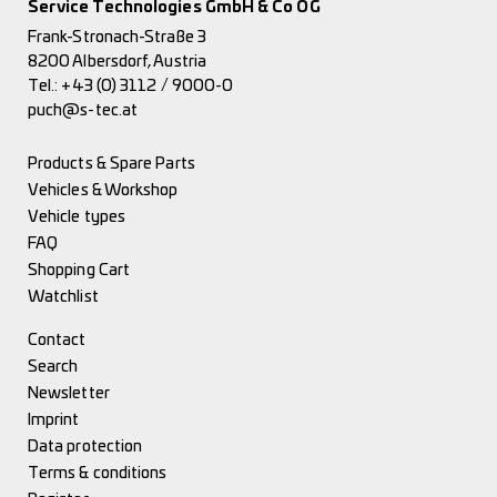
Service Technologies GmbH & Co OG
Frank-Stronach-Straße 3
8200 Albersdorf, Austria
Tel.:
+43 (0) 3112 / 9000-0
puch@s-tec.at
Products & Spare Parts
Vehicles & Workshop
Vehicle types
FAQ
Shopping Cart
Watchlist
Contact
Search
Newsletter
Imprint
Data protection
Terms & conditions