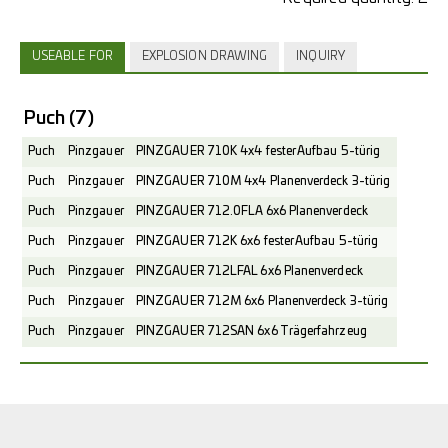
USEABLE FOR
EXPLOSION DRAWING
INQUIRY
Puch
(7)
Puch
Pinzgauer
PINZGAUER 710K 4x4 fester Aufbau 5-türig
Puch
Pinzgauer
PINZGAUER 710M 4x4 Planenverdeck 3-türig
Puch
Pinzgauer
PINZGAUER 712.0FLA 6x6 Planenverdeck
Puch
Pinzgauer
PINZGAUER 712K 6x6 fester Aufbau 5-türig
Puch
Pinzgauer
PINZGAUER 712LFAL 6x6 Planenverdeck
Puch
Pinzgauer
PINZGAUER 712M 6x6 Planenverdeck 3-türig
Puch
Pinzgauer
PINZGAUER 712SAN 6x6 Trägerfahrzeug