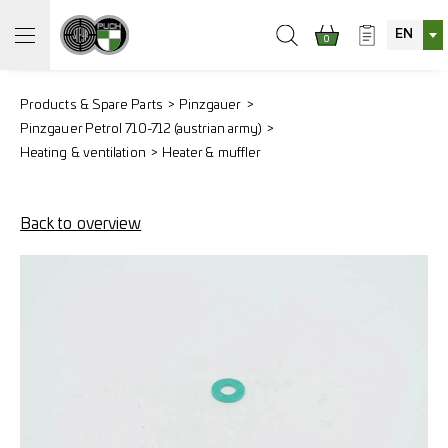
EN
0
Products & Spare Parts
Pinzgauer
Pinzgauer Petrol 710-712 (austrian army)
Heating & ventilation
Heater & muffler
Back to overview