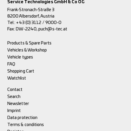
Service Technologies GmbH & Co OG
Frank-Stronach-Straße 3
8200 Albersdorf, Austria
Tel.:
+43 (0) 3112 / 9000-0
Fax: DW-2240,
puch@s-tec.at
Products & Spare Parts
Vehicles & Workshop
Vehicle types
FAQ
Shopping Cart
Watchlist
Contact
Search
Newsletter
Imprint
Data protection
Terms & conditions