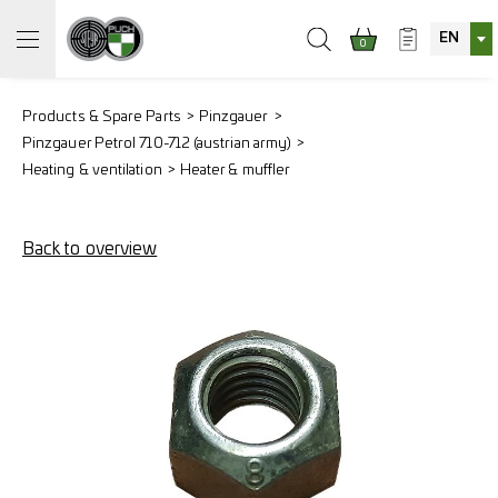
EN
0
Products & Spare Parts
Pinzgauer
Pinzgauer Petrol 710-712 (austrian army)
Heating & ventilation
Heater & muffler
Back to overview