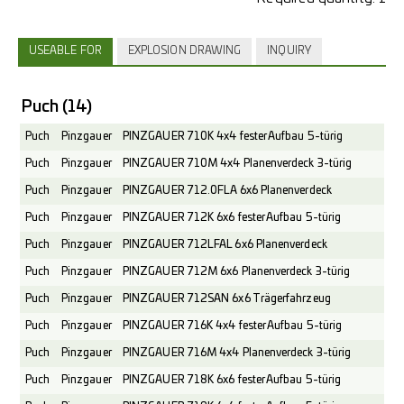
USEABLE FOR
EXPLOSION DRAWING
INQUIRY
Puch
(14)
Puch
Pinzgauer
PINZGAUER 710K 4x4 fester Aufbau 5-türig
Puch
Pinzgauer
PINZGAUER 710M 4x4 Planenverdeck 3-türig
Puch
Pinzgauer
PINZGAUER 712.0FLA 6x6 Planenverdeck
Puch
Pinzgauer
PINZGAUER 712K 6x6 fester Aufbau 5-türig
Puch
Pinzgauer
PINZGAUER 712LFAL 6x6 Planenverdeck
Puch
Pinzgauer
PINZGAUER 712M 6x6 Planenverdeck 3-türig
Puch
Pinzgauer
PINZGAUER 712SAN 6x6 Trägerfahrzeug
Puch
Pinzgauer
PINZGAUER 716K 4x4 fester Aufbau 5-türig
Puch
Pinzgauer
PINZGAUER 716M 4x4 Planenverdeck 3-türig
Puch
Pinzgauer
PINZGAUER 718K 6x6 fester Aufbau 5-türig