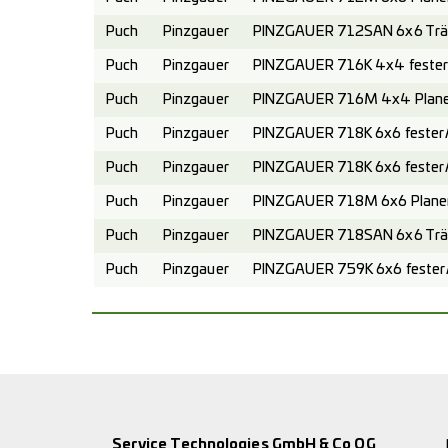
Puch
Pinzgauer
PINZGAUER 712SAN 6x6 Trä
Puch
Pinzgauer
PINZGAUER 716K 4x4 fester 
Puch
Pinzgauer
PINZGAUER 716M 4x4 Planen
Puch
Pinzgauer
PINZGAUER 718K 6x6 fester A
Puch
Pinzgauer
PINZGAUER 718K 6x6 fester 
Puch
Pinzgauer
PINZGAUER 718M 6x6 Planen
Puch
Pinzgauer
PINZGAUER 718SAN 6x6 Trä
Puch
Pinzgauer
PINZGAUER 759K 6x6 fester A
Service Technologies GmbH & Co OG