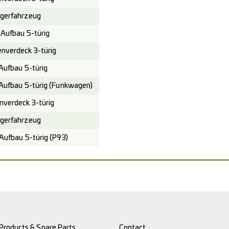
gerfahrzeug
Aufbau 5-türig
verdeck 3-türig
ufbau 5-türig
Aufbau 5-türig (Funkwagen)
verdeck 3-türig
gerfahrzeug
ufbau 5-türig (P93)
Products & Spare Parts
Contact