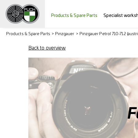
Products & Spare Parts
Specialist works
Products & Spare Parts
Pinzgauer
Pinzgauer Petrol 710-712 (austr
Back to overview