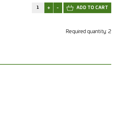
+
-
Required quantity:
2