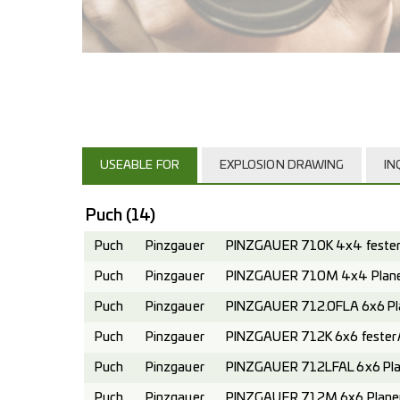
USEABLE FOR
EXPLOSION DRAWING
IN
Puch
(14)
Puch
Pinzgauer
PINZGAUER 710K 4x4 fester 
Puch
Pinzgauer
PINZGAUER 710M 4x4 Planen
Puch
Pinzgauer
PINZGAUER 712.0FLA 6x6 Pl
Puch
Pinzgauer
PINZGAUER 712K 6x6 fester A
Puch
Pinzgauer
PINZGAUER 712LFAL 6x6 Pla
Puch
Pinzgauer
PINZGAUER 712M 6x6 Planen