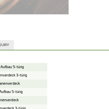
QUIRY
Aufbau 5-türig
verdeck 3-türig
anenverdeck
ufbau 5-türig
nenverdeck
verdeck 3-türig