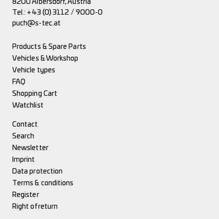
8200 Albersdorf, Austria
Tel.:
+43 (0) 3112 / 9000-0
puch@s-tec.at
Products & Spare Parts
Vehicles & Workshop
Vehicle types
FAQ
Shopping Cart
Watchlist
Contact
Search
Newsletter
Imprint
Data protection
Terms & conditions
Register
Right of return