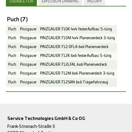
USEABLE FOR
EXPLOSION DRAWING
INQUIRY
Puch
(7)
Puch
Pinzgauer
PINZGAUER 710K 4x4 fester Aufbau 5-türig
Puch
Pinzgauer
PINZGAUER 710M 4x4 Planenverdeck 3-türig
Puch
Pinzgauer
PINZGAUER 712.0FLA 6x6 Planenverdeck
Puch
Pinzgauer
PINZGAUER 712K 6x6 fester Aufbau 5-türig
Puch
Pinzgauer
PINZGAUER 712LFAL 6x6 Planenverdeck
Puch
Pinzgauer
PINZGAUER 712M 6x6 Planenverdeck 3-türig
Puch
Pinzgauer
PINZGAUER 712SAN 6x6 Trägerfahrzeug
Service Technologies GmbH & Co OG
Frank-Stronach-Straße 3