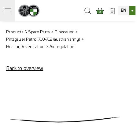
EN
0
Products & Spare Parts
Pinzgauer
Pinzgauer Petrol 710-712 (austrian army)
Heating & ventilation
Air regulation
Back to overview