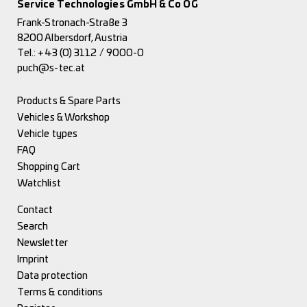
Service Technologies GmbH & Co OG
Frank-Stronach-Straße 3
8200 Albersdorf, Austria
Tel.:
+43 (0) 3112 / 9000-0
puch@s-tec.at
Products & Spare Parts
Vehicles & Workshop
Vehicle types
FAQ
Shopping Cart
Watchlist
Contact
Search
Newsletter
Imprint
Data protection
Terms & conditions