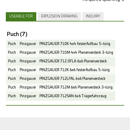
USEABLE FOR
EXPLOSION DRAWING
INQUIRY
Puch
(7)
Puch
Pinzgauer
PINZGAUER 710K 4x4 fester Aufbau 5-türig
Puch
Pinzgauer
PINZGAUER 710M 4x4 Planenverdeck 3-türig
Puch
Pinzgauer
PINZGAUER 712.0FLA 6x6 Planenverdeck
Puch
Pinzgauer
PINZGAUER 712K 6x6 fester Aufbau 5-türig
Puch
Pinzgauer
PINZGAUER 712LFAL 6x6 Planenverdeck
Puch
Pinzgauer
PINZGAUER 712M 6x6 Planenverdeck 3-türig
Puch
Pinzgauer
PINZGAUER 712SAN 6x6 Trägerfahrzeug