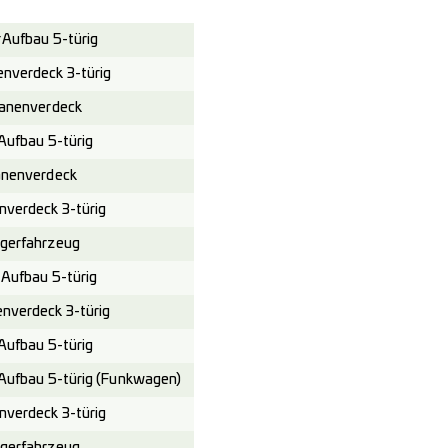
Aufbau 5-türig
verdeck 3-türig
anenverdeck
ufbau 5-türig
nenverdeck
verdeck 3-türig
gerfahrzeug
Aufbau 5-türig
verdeck 3-türig
ufbau 5-türig
Aufbau 5-türig (Funkwagen)
verdeck 3-türig
gerfahrzeug