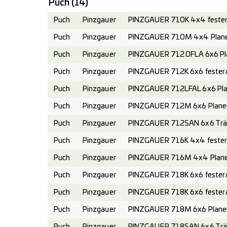
Puch
(14)
Puch
Pinzgauer
PINZGAUER 710K 4x4 fester 
Puch
Pinzgauer
PINZGAUER 710M 4x4 Planen
Puch
Pinzgauer
PINZGAUER 712.0FLA 6x6 Pl
Puch
Pinzgauer
PINZGAUER 712K 6x6 fester A
Puch
Pinzgauer
PINZGAUER 712LFAL 6x6 Pla
Puch
Pinzgauer
PINZGAUER 712M 6x6 Planen
Puch
Pinzgauer
PINZGAUER 712SAN 6x6 Trä
Puch
Pinzgauer
PINZGAUER 716K 4x4 fester 
Puch
Pinzgauer
PINZGAUER 716M 4x4 Planen
Puch
Pinzgauer
PINZGAUER 718K 6x6 fester A
Puch
Pinzgauer
PINZGAUER 718K 6x6 fester 
Puch
Pinzgauer
PINZGAUER 718M 6x6 Planen
Puch
Pinzgauer
PINZGAUER 718SAN 6x6 Trä