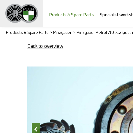
Products & Spare Parts
Specialist works
Products & Spare Parts
Pinzgauer
Pinzgauer Petrol 710-712 (austr
Back to overview