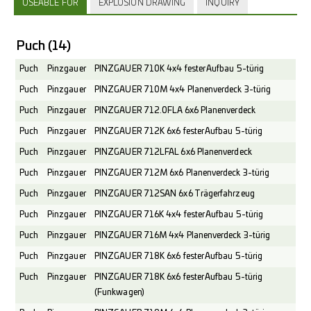
USEABLE FOR
EXPLOSION DRAWING
INQUIRY
Puch
(14)
Puch
Pinzgauer
PINZGAUER 710K 4x4 fester Aufbau 5-türig
Puch
Pinzgauer
PINZGAUER 710M 4x4 Planenverdeck 3-türig
Puch
Pinzgauer
PINZGAUER 712.0FLA 6x6 Planenverdeck
Puch
Pinzgauer
PINZGAUER 712K 6x6 fester Aufbau 5-türig
Puch
Pinzgauer
PINZGAUER 712LFAL 6x6 Planenverdeck
Puch
Pinzgauer
PINZGAUER 712M 6x6 Planenverdeck 3-türig
Puch
Pinzgauer
PINZGAUER 712SAN 6x6 Trägerfahrzeug
Puch
Pinzgauer
PINZGAUER 716K 4x4 fester Aufbau 5-türig
Puch
Pinzgauer
PINZGAUER 716M 4x4 Planenverdeck 3-türig
Puch
Pinzgauer
PINZGAUER 718K 6x6 fester Aufbau 5-türig
Puch
Pinzgauer
PINZGAUER 718K 6x6 fester Aufbau 5-türig
(Funkwagen)