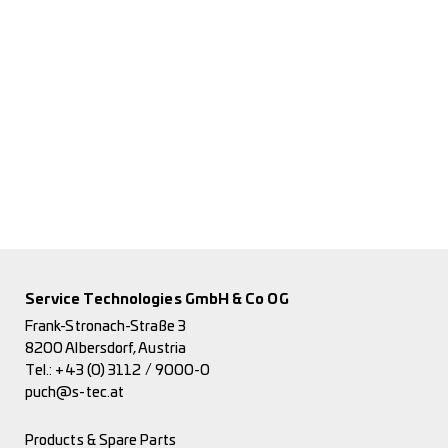
Service Technologies GmbH & Co OG
Frank-Stronach-Straße 3
8200 Albersdorf, Austria
Tel.:
+43 (0) 3112 / 9000-0
puch@s-tec.at
Products & Spare Parts