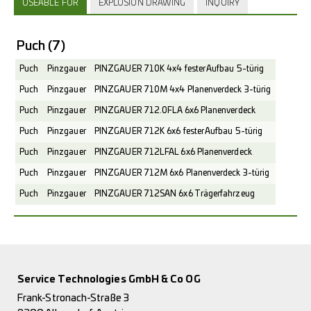
USEABLE FOR
EXPLOSION DRAWING
INQUIRY
Puch
(7)
Puch
Pinzgauer
PINZGAUER 710K 4x4 fester Aufbau 5-türig
Puch
Pinzgauer
PINZGAUER 710M 4x4 Planenverdeck 3-türig
Puch
Pinzgauer
PINZGAUER 712.0FLA 6x6 Planenverdeck
Puch
Pinzgauer
PINZGAUER 712K 6x6 fester Aufbau 5-türig
Puch
Pinzgauer
PINZGAUER 712LFAL 6x6 Planenverdeck
Puch
Pinzgauer
PINZGAUER 712M 6x6 Planenverdeck 3-türig
Puch
Pinzgauer
PINZGAUER 712SAN 6x6 Trägerfahrzeug
Service Technologies GmbH & Co OG
Frank-Stronach-Straße 3