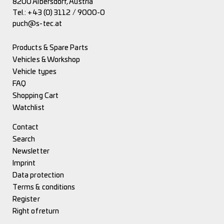
8200 Albersdorf, Austria
Tel.:
+43 (0) 3112 / 9000-0
puch@s-tec.at
Products & Spare Parts
Vehicles & Workshop
Vehicle types
FAQ
Shopping Cart
Watchlist
Contact
Search
Newsletter
Imprint
Data protection
Terms & conditions
Register
Right of return