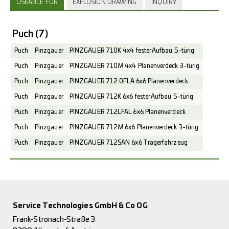
USEABLE FOR
EXPLOSION DRAWING
INQUIRY
Puch
(7)
Puch
Pinzgauer
PINZGAUER 710K 4x4 fester Aufbau 5-türig
Puch
Pinzgauer
PINZGAUER 710M 4x4 Planenverdeck 3-türig
Puch
Pinzgauer
PINZGAUER 712.0FLA 6x6 Planenverdeck
Puch
Pinzgauer
PINZGAUER 712K 6x6 fester Aufbau 5-türig
Puch
Pinzgauer
PINZGAUER 712LFAL 6x6 Planenverdeck
Puch
Pinzgauer
PINZGAUER 712M 6x6 Planenverdeck 3-türig
Puch
Pinzgauer
PINZGAUER 712SAN 6x6 Trägerfahrzeug
Service Technologies GmbH & Co OG
Frank-Stronach-Straße 3