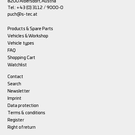
8200 Albersdorf, Austria
Tel.:
+43 (0) 3112 / 9000-0
puch@s-tec.at
Products & Spare Parts
Vehicles & Workshop
Vehicle types
FAQ
Shopping Cart
Watchlist
Contact
Search
Newsletter
Imprint
Data protection
Terms & conditions
Register
Right of return