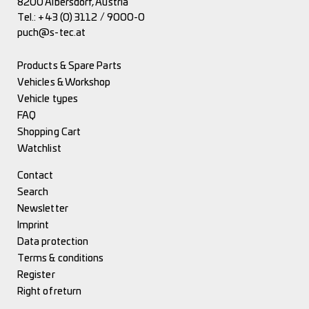
8200 Albersdorf, Austria
Tel.:
+43 (0) 3112 / 9000-0
puch@s-tec.at
Products & Spare Parts
Vehicles & Workshop
Vehicle types
FAQ
Shopping Cart
Watchlist
Contact
Search
Newsletter
Imprint
Data protection
Terms & conditions
Register
Right of return