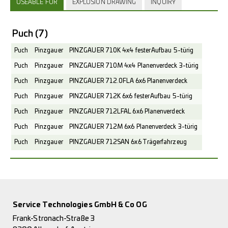
USEABLE FOR
EXPLOSION DRAWING
INQUIRY
Puch
(7)
Puch
Pinzgauer
PINZGAUER 710K 4x4 fester Aufbau 5-türig
Puch
Pinzgauer
PINZGAUER 710M 4x4 Planenverdeck 3-türig
Puch
Pinzgauer
PINZGAUER 712.0FLA 6x6 Planenverdeck
Puch
Pinzgauer
PINZGAUER 712K 6x6 fester Aufbau 5-türig
Puch
Pinzgauer
PINZGAUER 712LFAL 6x6 Planenverdeck
Puch
Pinzgauer
PINZGAUER 712M 6x6 Planenverdeck 3-türig
Puch
Pinzgauer
PINZGAUER 712SAN 6x6 Trägerfahrzeug
Service Technologies GmbH & Co OG
Frank-Stronach-Straße 3