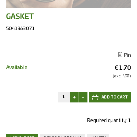
GASKET
5041363071
Pin
Available
€
1.70
(excl.
VAT.)
+
-
Required quantity:
1