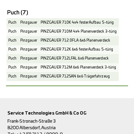
Puch
(7)
Puch
Pinzgauer
PINZGAUER 710K 4x4 fester Aufbau 5-türig
Puch
Pinzgauer
PINZGAUER 710M 4x4 Planenverdeck 3-türig
Puch
Pinzgauer
PINZGAUER 712.0FLA 6x6 Planenverdeck
Puch
Pinzgauer
PINZGAUER 712K 6x6 fester Aufbau 5-türig
Puch
Pinzgauer
PINZGAUER 712LFAL 6x6 Planenverdeck
Puch
Pinzgauer
PINZGAUER 712M 6x6 Planenverdeck 3-türig
Puch
Pinzgauer
PINZGAUER 712SAN 6x6 Trägerfahrzeug
Service Technologies GmbH & Co OG
Frank-Stronach-Straße 3
8200 Albersdorf, Austria