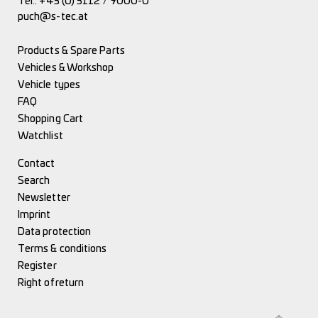
Tel.:
+43 (0) 3112 / 9000-0
puch@s-tec.at
Products & Spare Parts
Vehicles & Workshop
Vehicle types
FAQ
Shopping Cart
Watchlist
Contact
Search
Newsletter
Imprint
Data protection
Terms & conditions
Register
Right of return