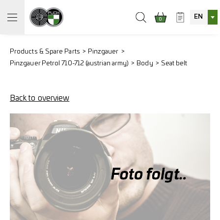
EN
0
Products & Spare Parts
Pinzgauer
Pinzgauer Petrol 710-712 (austrian army)
Body
Seat belt
Back to overview