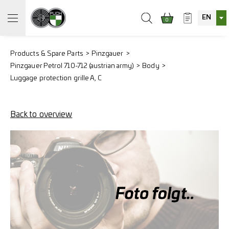
EN
0
Products & Spare Parts
Pinzgauer
Pinzgauer Petrol 710-712 (austrian army)
Body
Luggage protection grille A, C
Back to overview