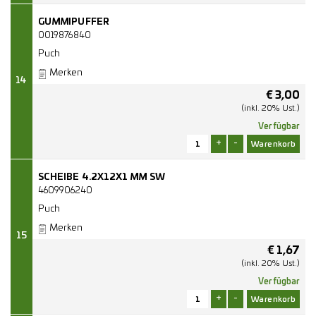
GUMMIPUFFER
0019876840
Puch
Merken
14
€
3,00
(inkl. 20% Ust.)
Verfügbar
+
-
SCHEIBE 4.2X12X1 MM SW
4609906240
Puch
Merken
15
€
1,67
(inkl. 20% Ust.)
Verfügbar
+
-