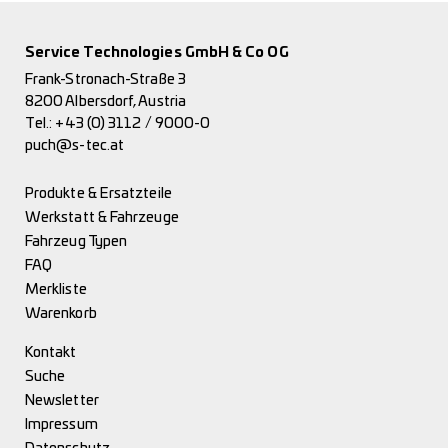
Service Technologies GmbH & Co OG
Frank-Stronach-Straße 3
8200 Albersdorf, Austria
Tel.:
+43 (0) 3112 / 9000-0
puch@s-tec.at
Produkte & Ersatzteile
Werkstatt & Fahrzeuge
Fahrzeug Typen
FAQ
Merkliste
Warenkorb
Kontakt
Suche
Newsletter
Impressum