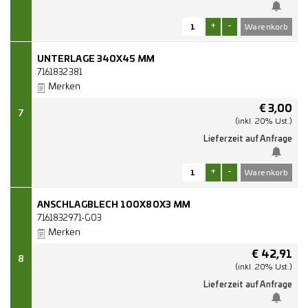
+
-
UNTERLAGE 340X45 MM
7161832381
Merken
€
3,00
7
(inkl. 20% Ust.)
Lieferzeit auf Anfrage
+
-
ANSCHLAGBLECH 100X80X3 MM
7161832971-G03
Merken
€
42,91
8
(inkl. 20% Ust.)
Lieferzeit auf Anfrage