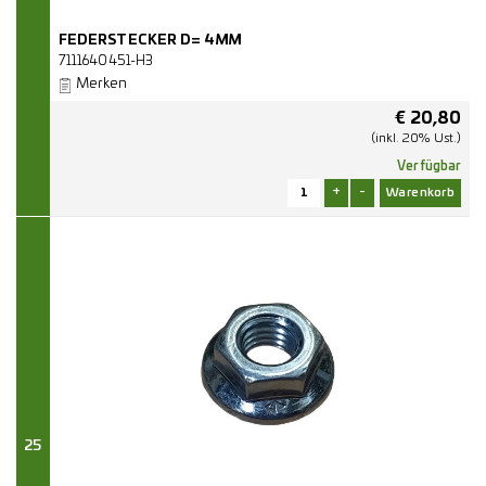
FEDERSTECKER D= 4MM
7111640451-H3
Merken
€
20,80
(inkl. 20% Ust.)
Verfügbar
+
-
25