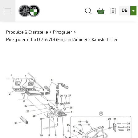
DE
0
Produkte & Ersatzteile
Pinzgauer
Pinzgauer Turbo D 716-718 (England Armee)
Kanisterhalter