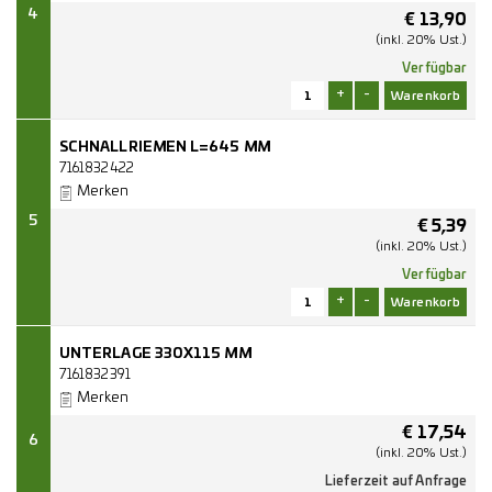
4
€
13,90
(inkl. 20% Ust.)
Verfügbar
+
-
SCHNALLRIEMEN L=645 MM
7161832422
Merken
5
€
5,39
(inkl. 20% Ust.)
Verfügbar
+
-
UNTERLAGE 330X115 MM
7161832391
Merken
€
17,54
6
(inkl. 20% Ust.)
Lieferzeit auf Anfrage