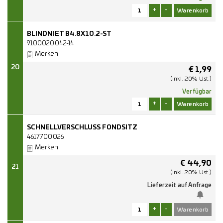
+
-
BLINDNIET B4.8X10.2-ST
9100020042-14
Merken
20
€
1,99
(inkl. 20% Ust.)
Verfügbar
+
-
SCHNELLVERSCHLUSS FONDSITZ
4617700026
Merken
€
44,90
21
(inkl. 20% Ust.)
Lieferzeit auf Anfrage
+
-