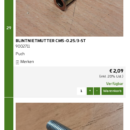
29
BLINTNIETMUTTER CM5-0.25/3-ST
9002711
Puch
Merken
€
2,09
(inkl. 20% Ust.)
Verfügbar
+
-