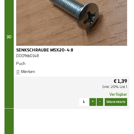
30
SENKSCHRAUBE M5X20-4.8
D009660148
Puch
Merken
€
1,39
(inkl. 20% Ust.)
Verfügbar
+
-