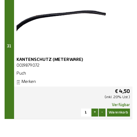
31
KANTENSCHUTZ (METERWARE)
0019879072
Puch
Merken
€
4,50
(inkl. 20% Ust.)
Verfügbar
+
-