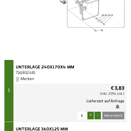
UNTERLAGE 240X170X4 MM
7161832481
Merken
€
3,83
1
(inkl. 20% Ust.)
Lieferzeit auf Anfrage
+
-
UNTERLAGE 360X125 MM