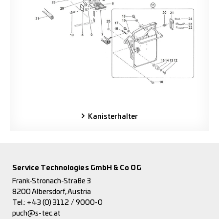
Kanisterhalter
Service Technologies GmbH & Co OG
Frank-Stronach-Straße 3
8200 Albersdorf, Austria
Tel.:
+43 (0) 3112 / 9000-0
puch@s-tec.at