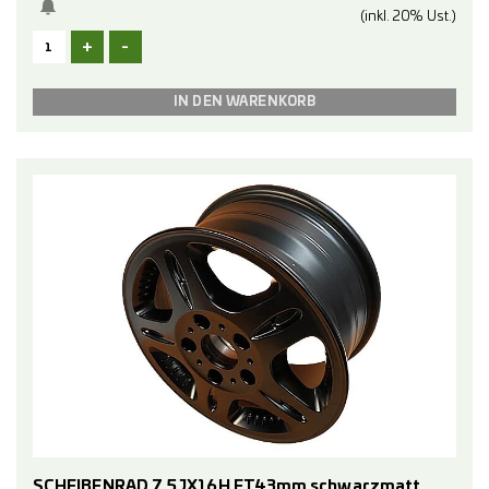
(inkl. 20% Ust.)
+
-
SCHEIBENRAD 7,5JX16H ET43mm schwarzmatt