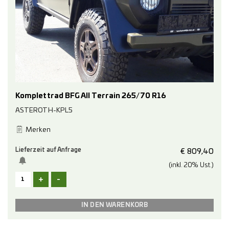
Komplettrad BFG All Terrain 265/70 R16
ASTEROTH-KPL5
Merken
Lieferzeit auf Anfrage
€
809,40
(inkl. 20% Ust.)
+
-