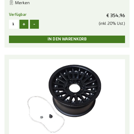
Merken
Verfügbar
€
354,96
+
-
(inkl. 20% Ust.)