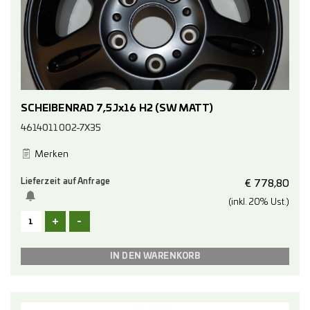
SCHEIBENRAD 7,5Jx16 H2 (SW MATT)
4614011002-7X35
Merken
Lieferzeit auf Anfrage
€
778,80
(inkl. 20% Ust.)
+
-