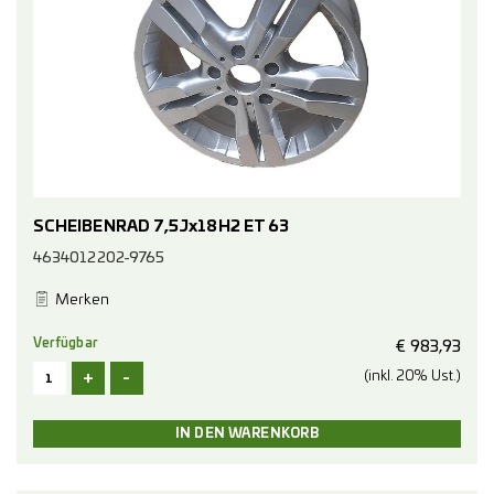
SCHEIBENRAD 7,5Jx18H2 ET 63
4634012202-9765
Merken
Verfügbar
€
983,93
+
-
(inkl. 20% Ust.)