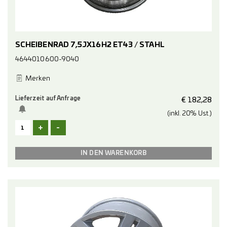
SCHEIBENRAD 7,5JX16H2 ET43 / STAHL
4644010600-9040
Merken
Lieferzeit auf Anfrage
€
182,28
(inkl. 20% Ust.)
+
-