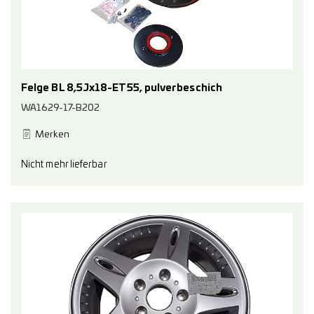
Felge BL 8,5Jx18-ET55, pulverbeschich
WA1629-17-B202
Merken