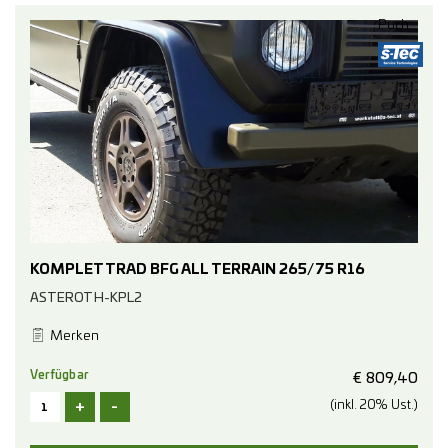
Puch
KOMPLETTRAD BFG ALL TERRAIN 265/75 R16
ASTEROTH-KPL2
Merken
Verfügbar
€
809,40
+
-
(inkl. 20% Ust.)