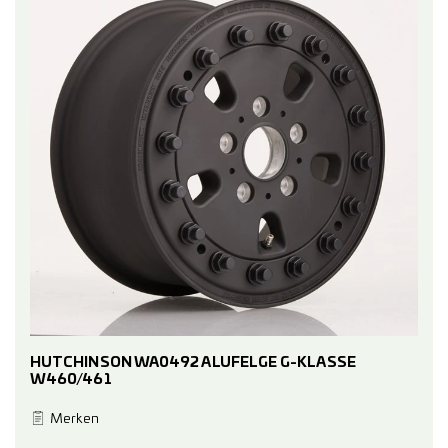
HUTCHINSON WA0492 ALUFELGE G-KLASSE
W460/461
Merken