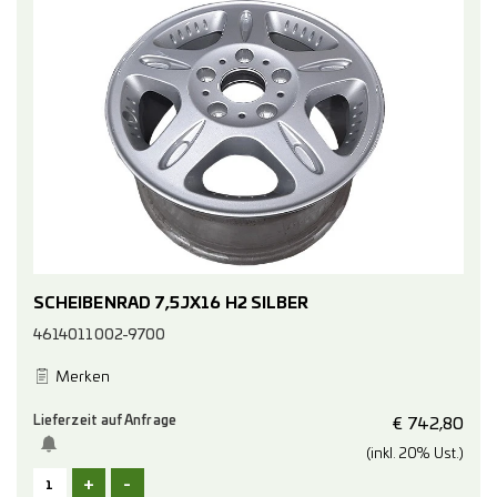
SCHEIBENRAD 7,5JX16 H2 SILBER
4614011002-9700
Merken
Lieferzeit auf Anfrage
€
742,80
(inkl. 20% Ust.)
+
-