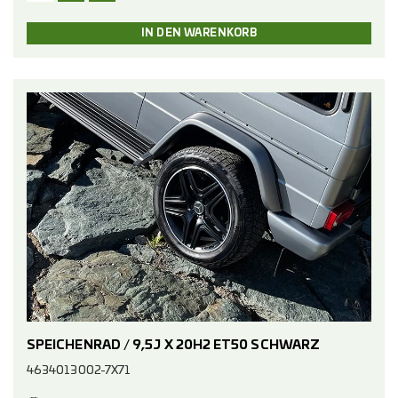
SPEICHENRAD / 9,5J X 20H2 ET50 SCHWARZ
4634013002-7X71