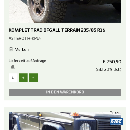
KOMPLETTRAD BFG ALL TERRAIN 235/85 R16
ASTEROTH-KPL4
Merken
Lieferzeit auf Anfrage
€
750,90
(inkl. 20% Ust.)
+
-
Puch