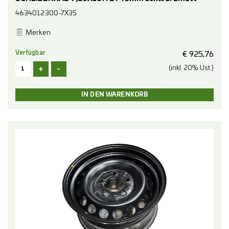
4634012300-7X35
Merken
Verfügbar
€
925,76
+
-
(inkl. 20% Ust.)