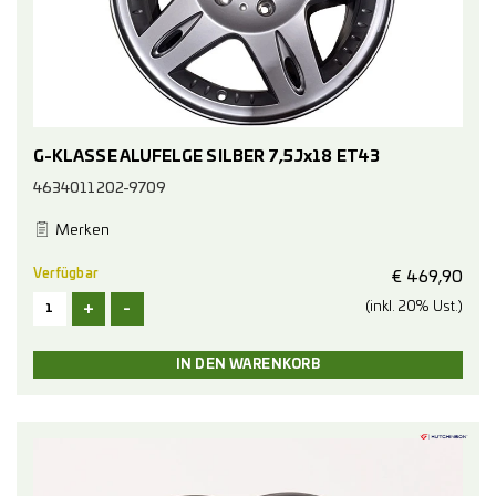
G-KLASSE ALUFELGE SILBER 7,5Jx18 ET43
4634011202-9709
Merken
Verfügbar
€
469,90
+
-
(inkl. 20% Ust.)