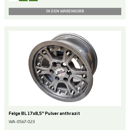
Felge BL 17x8,5" Pulver anthrazit
WA-0567-023