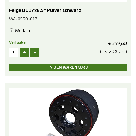
Felge BL 17x8,5" Pulver schwarz
WA-0550-017
Merken
Verfügbar
€
399,60
+
-
(inkl. 20% Ust.)