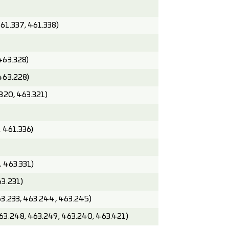
61.337, 461.338)
463.328)
463.228)
.320, 463.321)
, 461.336)
, 463.331)
63.231)
63.233, 463.244, 463.245)
63.248, 463.249, 463.240, 463.421)