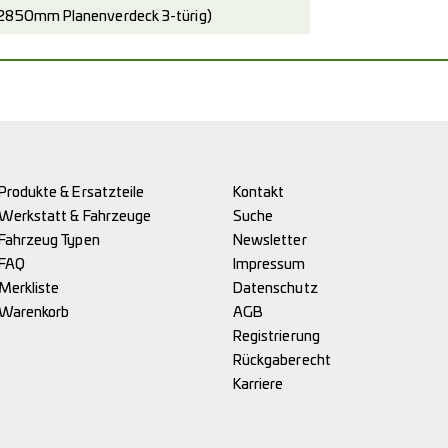
2850mm Planenverdeck 3-türig)
Produkte & Ersatzteile
Kontakt
Werkstatt & Fahrzeuge
Suche
Fahrzeug Typen
Newsletter
FAQ
Impressum
Merkliste
Datenschutz
Warenkorb
AGB
Registrierung
Rückgaberecht
Karriere