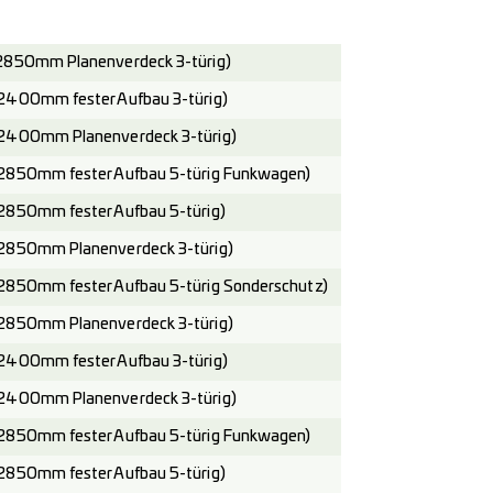
2850mm Planenverdeck 3-türig)
2400mm fester Aufbau 3-türig)
2400mm Planenverdeck 3-türig)
2850mm fester Aufbau 5-türig Funkwagen)
2850mm fester Aufbau 5-türig)
2850mm Planenverdeck 3-türig)
2850mm fester Aufbau 5-türig Sonderschutz)
2850mm Planenverdeck 3-türig)
2400mm fester Aufbau 3-türig)
2400mm Planenverdeck 3-türig)
2850mm fester Aufbau 5-türig Funkwagen)
2850mm fester Aufbau 5-türig)