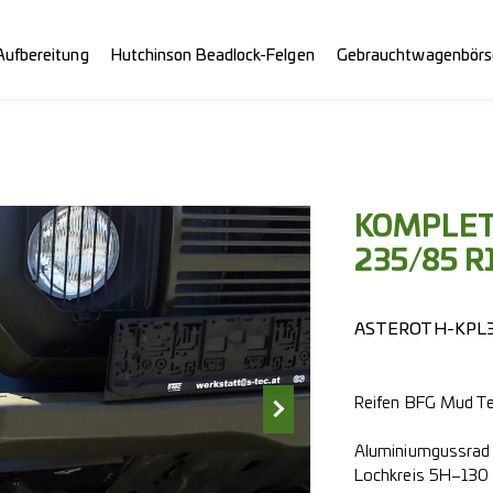
Aufbereitung
Hutchinson Beadlock-Felgen
Gebrauchtwagenbörs
KOMPLET
235/85 R
ASTEROTH-KPL
Reifen BFG Mud T
Aluminiumgussrad
Lochkreis 5H–130