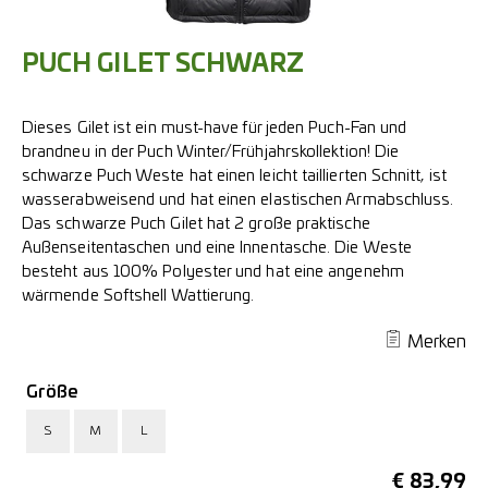
PUCH GILET SCHWARZ
Dieses Gilet ist ein must-have für jeden Puch-Fan und
brandneu in der Puch Winter/Frühjahrskollektion! Die
schwarze Puch Weste hat einen leicht taillierten Schnitt, ist
wasserabweisend und hat einen elastischen Armabschluss.
Das schwarze Puch Gilet hat 2 große praktische
Außenseitentaschen und eine Innentasche. Die Weste
besteht aus 100% Polyester und hat eine angenehm
wärmende Softshell Wattierung.
Merken
Größe
S
M
L
€
83,99