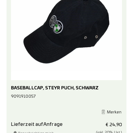
BASEBALLCAP, STEYR PUCH, SCHWARZ
9091910057
Merken
Lieferzeit auf Anfrage
€
24,90
(inkl. 20% Ust.)