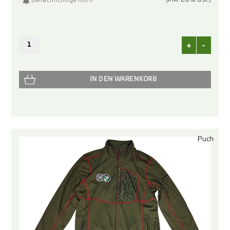
Benachrichtige mich
+
-
Puch