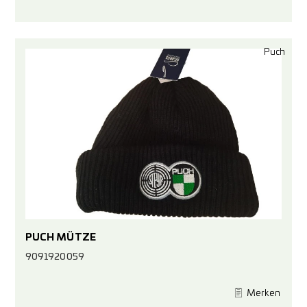
Puch
PUCH MÜTZE
9091920059
Merken