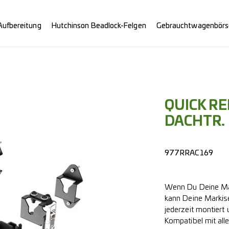
Aufbereitung
Hutchinson Beadlock-Felgen
Gebrauchtwagenbörs
QUICK RE
DACHTR.
977RRAC169
Wenn Du Deine Mar
kann Deine Markise
jederzeit montiert
Kompatibel mit all