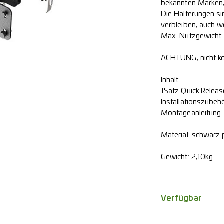
bekannten Marken,
Die Halterungen si
verbleiben, auch we
Max. Nutzgewicht:
ACHTUNG, nicht ko
Inhalt:
1Satz Quick Releas
Installationszubeh
Montageanleitung
Material: schwarz 
Gewicht: 2,10kg
Verfügbar