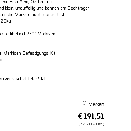
 wie Eezi-Awn, Oz Tent etc.
nd klein, unauffällig und können am Dachträger
nn die Markise nicht montiert ist.
 20kg
mpatibel mit 270° Markisen
e Markisen-Befestigungs-Kit
ör
pulverbeschichteter Stahl
Merken
€
191,51
(inkl. 20% Ust.)