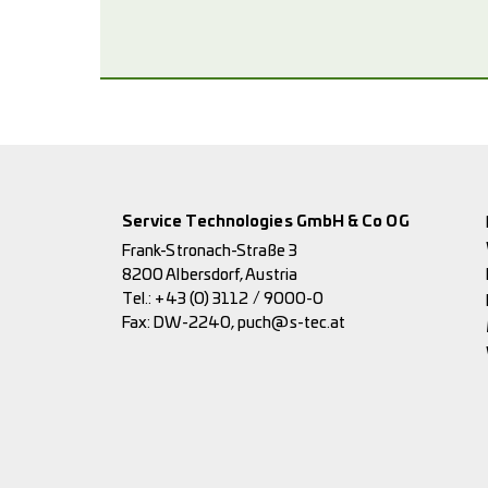
Service Technologies GmbH & Co OG
Frank-Stronach-Straße 3
8200 Albersdorf, Austria
Tel.:
+43 (0) 3112 / 9000-0
Fax: DW-2240,
puch@s-tec.at