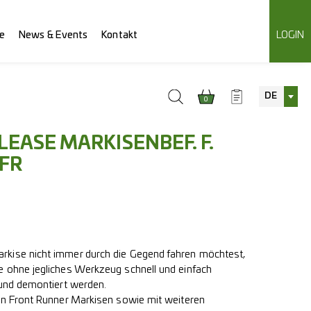
e
News & Events
Kontakt
LOGIN
DE
0
LEASE MARKISENBEF. F.
 FR
kise nicht immer durch die Gegend fahren möchtest,
 ohne jegliches Werkzeug schnell und einfach
 und demontiert werden.
en Front Runner Markisen sowie mit weiteren