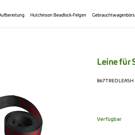
Aufbereitung
Hutchinson Beadlock-Felgen
Gebrauchtwagenbörs
Leine für
867TREDLEASH
Verfügbar