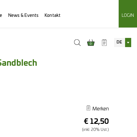
e
News & Events
Kontakt
LOGIN
DE
0
 Sandblech
Merken
€
12,50
(inkl. 20% Ust.)