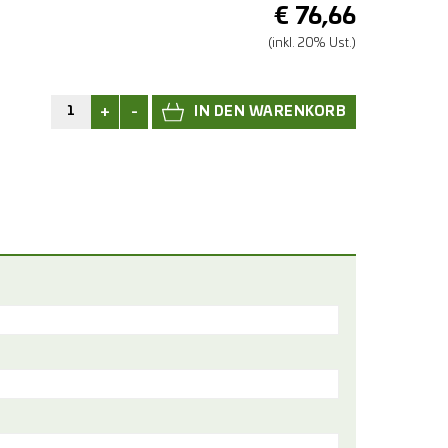
€
76,66
(inkl. 20% Ust.)
+
-