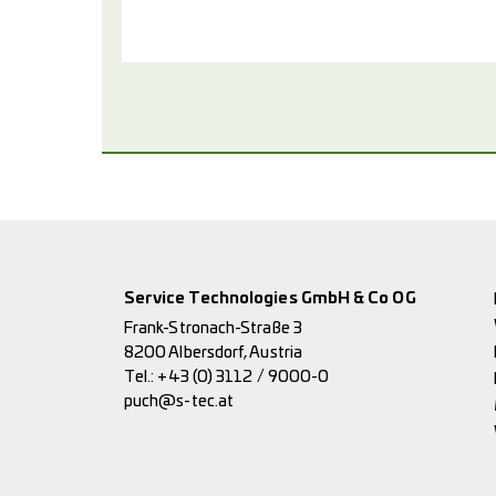
Service Technologies GmbH & Co OG
Frank-Stronach-Straße 3
8200 Albersdorf, Austria
Tel.:
+43 (0) 3112 / 9000-0
puch@s-tec.at