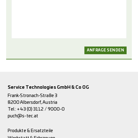
Service Technologies GmbH & Co OG
Frank-Stronach-Straße 3
8200 Albersdorf, Austria
Tel.:
+43 (0) 3112 / 9000-0
puch@s-tec.at
Produkte & Ersatzteile