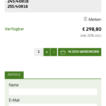
245/40R18
255/40R18
Merken
Verfügbar
€
298,80
(inkl. 20% Ust.)
+
-
ANFRAGE
Name
E-Mail