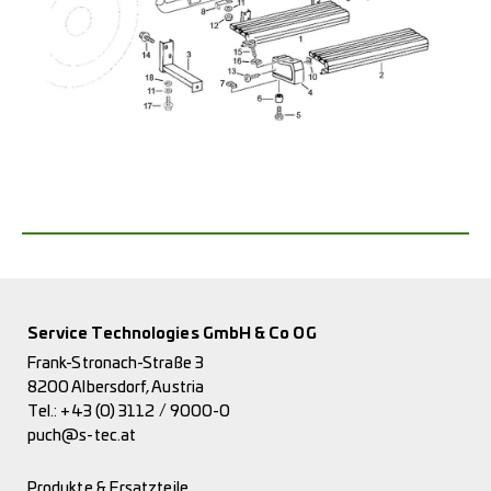
Service Technologies GmbH & Co OG
Frank-Stronach-Straße 3
8200 Albersdorf, Austria
Tel.:
+43 (0) 3112 / 9000-0
puch@s-tec.at
Produkte & Ersatzteile