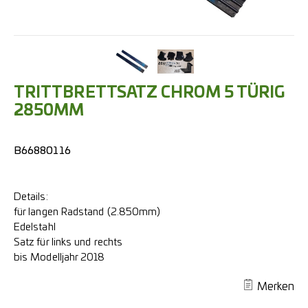
TRITTBRETTSATZ CHROM 5 TÜRIG
2850MM
B66880116
Details:
für langen Radstand (2.850mm)
Edelstahl
Satz für links und rechts
bis Modelljahr 2018
Merken