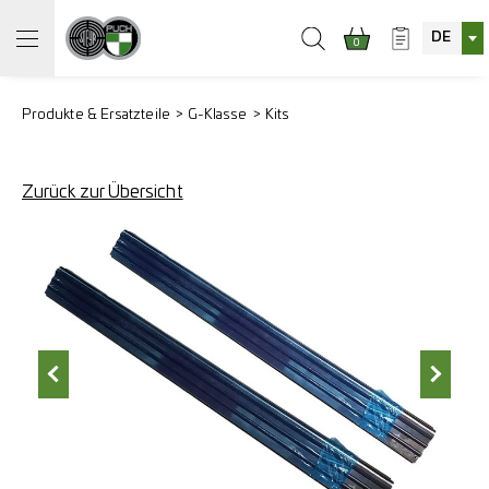
DE
0
Produkte & Ersatzteile
G-Klasse
Kits
Zurück zur Übersicht