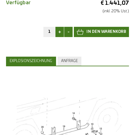
Verfügbar
€
1.441,07
(inkl. 20% Ust.)
+
-
EXPLOSIONSZEICHNUNG
ANFRAGE