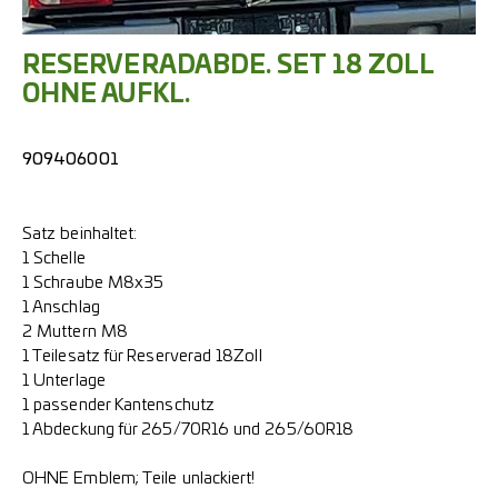
RESERVERADABDE. SET 18 ZOLL
OHNE AUFKL.
909406001
Satz beinhaltet:
1 Schelle
1 Schraube M8x35
1 Anschlag
2 Muttern M8
1 Teilesatz für Reserverad 18Zoll
1 Unterlage
1 passender Kantenschutz
1 Abdeckung für 265/70R16 und 265/60R18
OHNE Emblem; Teile unlackiert!