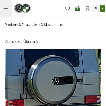
DE
0
Produkte & Ersatzteile
G-Klasse
Kits
Zurück zur Übersicht