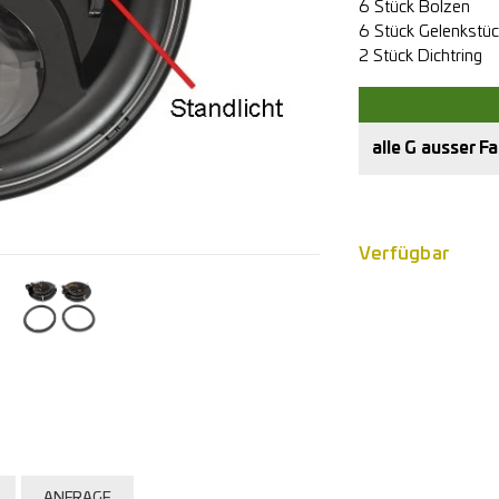
6 Stück Bolzen
6 Stück Gelenkstü
2 Stück Dichtring
alle G ausser 
Verfügbar
ANFRAGE