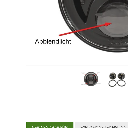
VERWENDBAR FÜR
EXPLOSIONSZEICHNUNG