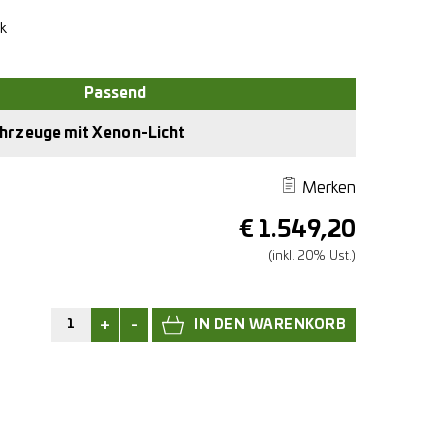
ck
Fahrzeuge mit Xenon-Licht
Merken
€
1.549,20
(inkl. 20% Ust.)
+
-