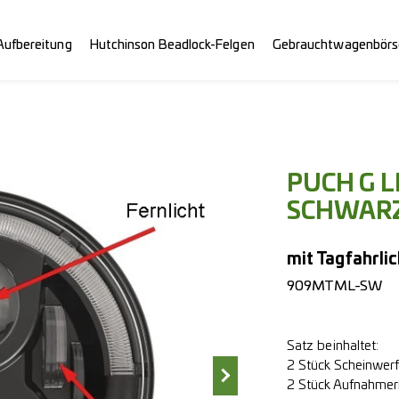
Aufbereitung
Hutchinson Beadlock-Felgen
Gebrauchtwagenbörs
PUCH G 
SCHWAR
mit Tagfahrli
909MTML-SW
Satz beinhaltet:
2 Stück Scheinwerf
2 Stück Aufnahmer