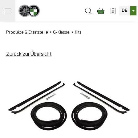
DE
0
Produkte & Ersatzteile
G-Klasse
Kits
Zurück zur Übersicht