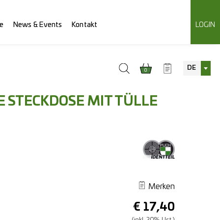
e
News & Events
Kontakt
LOGIN
DE
0
E STECKDOSE MIT TÜLLE
Merken
€
17,40