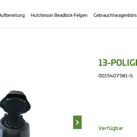
Aufbereitung
Hutchinson Beadlock-Felgen
Gebrauchtwagenbörs
13-POLIG
0015407581-I1
Verfügbar