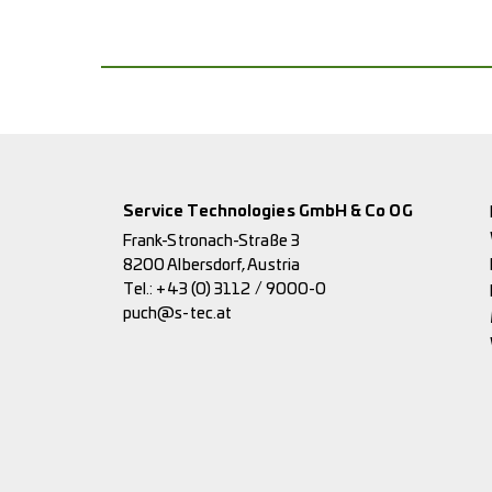
Service Technologies GmbH & Co OG
Frank-Stronach-Straße 3
8200 Albersdorf, Austria
Tel.:
+43 (0) 3112 / 9000-0
puch@s-tec.at