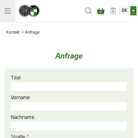
DE
0
Kontakt
Anfrage
Anfrage
Titel
Vorname
Nachname
Straße
*