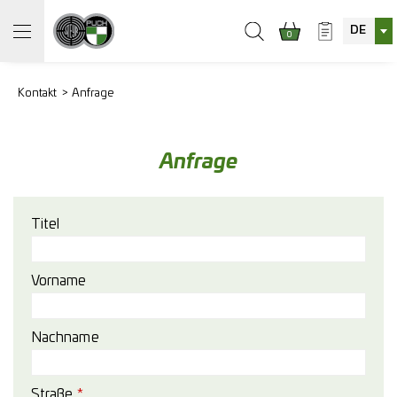
DE
0
Kontakt
Anfrage
Anfrage
Titel
Vorname
Nachname
Straße
*