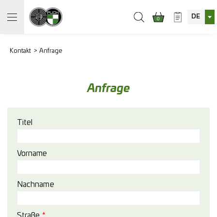
DE
0
Kontakt
Anfrage
Anfrage
Titel
Vorname
Nachname
Straße
*