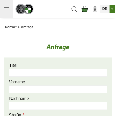
DE
0
Kontakt
Anfrage
Anfrage
Titel
Vorname
Nachname
Straße
*