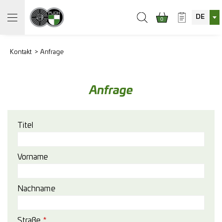
DE
0
Kontakt
Anfrage
Anfrage
Titel
Vorname
Nachname
Straße
*