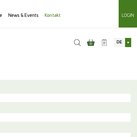
e
News & Events
Kontakt
LOGIN
DE
0