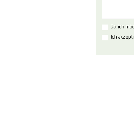
Ja, ich mö
Ich akzept