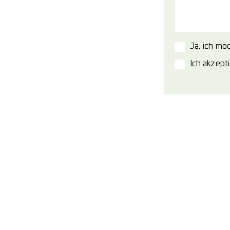
Ja, ich mö
Ich akzept