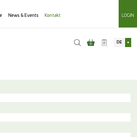
e
News & Events
Kontakt
LOGIN
DE
0