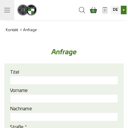
DE
0
Kontakt
Anfrage
Anfrage
Titel
Vorname
Nachname
Straße
*