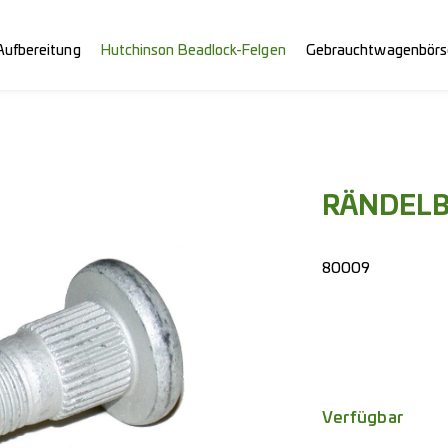
Aufbereitung
Hutchinson Beadlock-Felgen
Gebrauchtwagenbörs
RÄNDELB
80009
Verfügbar