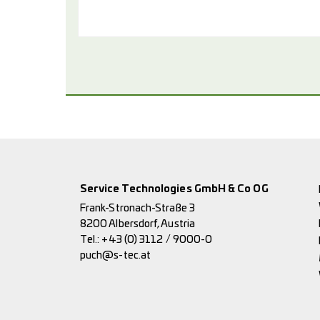
Service Technologies GmbH & Co OG
Frank-Stronach-Straße 3
8200 Albersdorf, Austria
Tel.:
+43 (0) 3112 / 9000-0
puch@s-tec.at