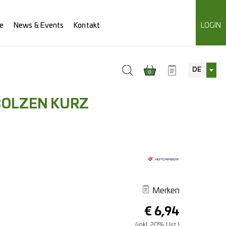
e
News & Events
Kontakt
LOGIN
DE
0
OLZEN KURZ
Merken
€
6,94
(inkl. 20% Ust.)