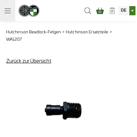
DE
0
Hutchinson Beadlock-Felgen
Hutchinson Ersatzteile
WA1207
Zurück zur Übersicht