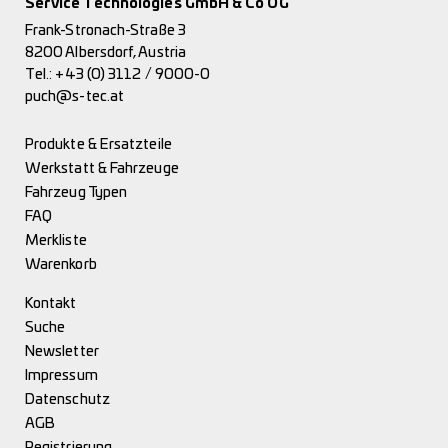
Service Technologies GmbH & Co OG
Frank-Stronach-Straße 3
8200 Albersdorf, Austria
Tel.:
+43 (0) 3112 / 9000-0
puch@s-tec.at
Produkte & Ersatzteile
Werkstatt & Fahrzeuge
Fahrzeug Typen
FAQ
Merkliste
Warenkorb
Kontakt
Suche
Newsletter
Impressum
Datenschutz
AGB
Registrierung