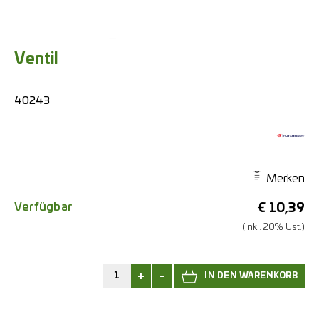
Ventil
40243
Merken
Verfügbar
€
10,39
(inkl. 20% Ust.)
+
-