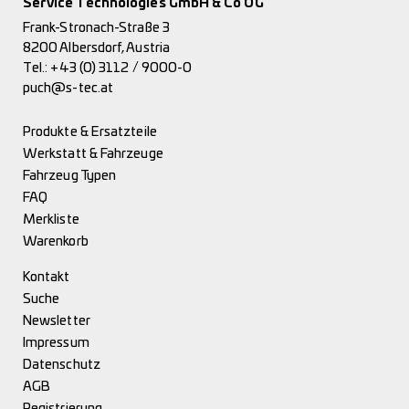
Service Technologies GmbH & Co OG
Frank-Stronach-Straße 3
8200 Albersdorf, Austria
Tel.:
+43 (0) 3112 / 9000-0
puch@s-tec.at
Produkte & Ersatzteile
Werkstatt & Fahrzeuge
Fahrzeug Typen
FAQ
Merkliste
Warenkorb
Kontakt
Suche
Newsletter
Impressum
Datenschutz
AGB
Registrierung