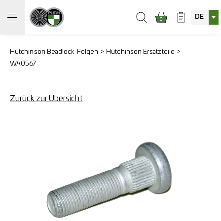
DE
0
Hutchinson Beadlock-Felgen
Hutchinson Ersatzteile
WA0567
Zurück zur Übersicht