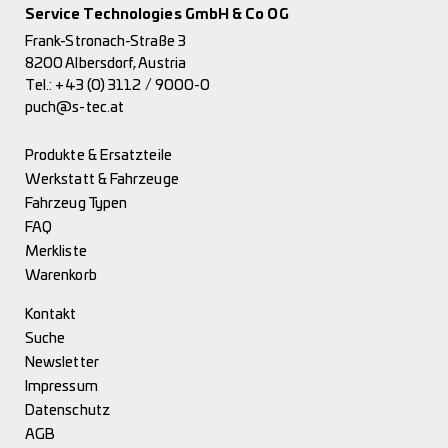
Service Technologies GmbH & Co OG
Frank-Stronach-Straße 3
8200 Albersdorf, Austria
Tel.:
+43 (0) 3112 / 9000-0
puch@s-tec.at
Produkte & Ersatzteile
Werkstatt & Fahrzeuge
Fahrzeug Typen
FAQ
Merkliste
Warenkorb
Kontakt
Suche
Newsletter
Impressum
Datenschutz
AGB