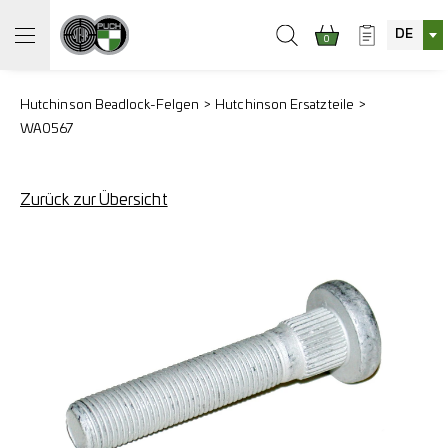
DE
0
Hutchinson Beadlock-Felgen
Hutchinson Ersatzteile
WA0567
Zurück zur Übersicht