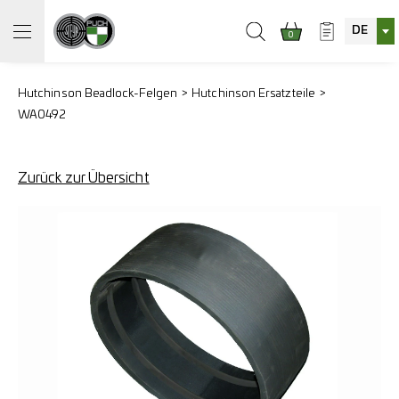
DE
0
Hutchinson Beadlock-Felgen
Hutchinson Ersatzteile
WA0492
Zurück zur Übersicht