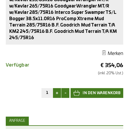
w/Kevlar 265/75R16 Goodyear Wrangler MT/R
w/Kevlar 285/75R16 Interco Super Swamper TS/L
Bogger 38.5x11.0R16 ProComp Xtreme Mud
Terrain 285/75R16 B.F. Goodrich Mud Terrain T/A
KM2 245/75R16 B.F. Goodrich Mud Terrain T/A KM
245/75R16
Merken
Verfügbar
€
354,06
(inkl. 20% Ust.)
+
-
ANFRAGE