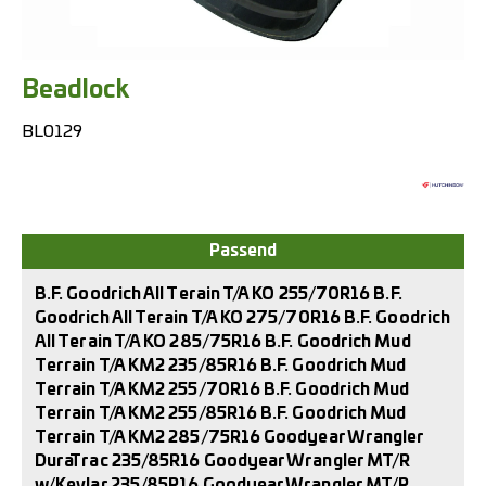
Beadlock
BL0129
B.F. Goodrich All Terain T/A KO 255/70R16 B.F.
Goodrich All Terain T/A KO 275/70R16 B.F. Goodrich
All Terain T/A KO 285/75R16 B.F. Goodrich Mud
Terrain T/A KM2 235/85R16 B.F. Goodrich Mud
Terrain T/A KM2 255/70R16 B.F. Goodrich Mud
Terrain T/A KM2 255/85R16 B.F. Goodrich Mud
Terrain T/A KM2 285/75R16 Goodyear Wrangler
DuraTrac 235/85R16 Goodyear Wrangler MT/R
w/Kevlar 235/85R16 Goodyear Wrangler MT/R