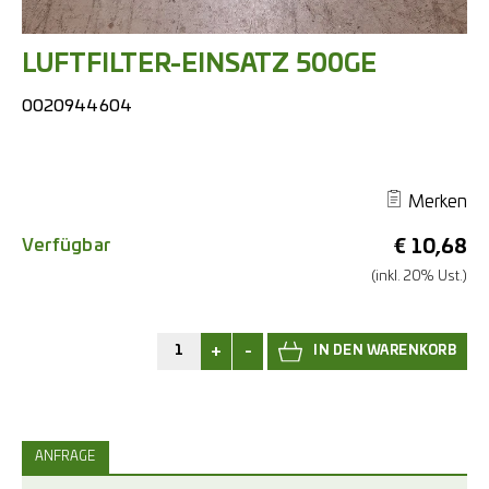
LUFTFILTER-EINSATZ 500GE
0020944604
Merken
Verfügbar
€
10,68
(inkl. 20% Ust.)
+
-
ANFRAGE